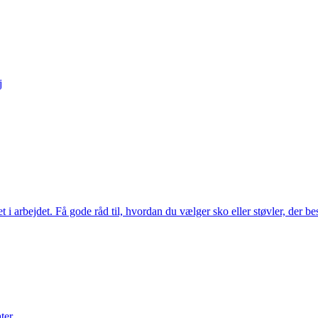
j
t i arbejdet. Få gode råd til, hvordan du vælger sko eller støvler, der b
ter