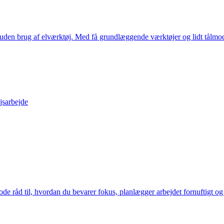
uden brug af elværktøj. Med få grundlæggende værktøjer og lidt tålmodig
jsarbejde
 gode råd til, hvordan du bevarer fokus, planlægger arbejdet fornuftigt og