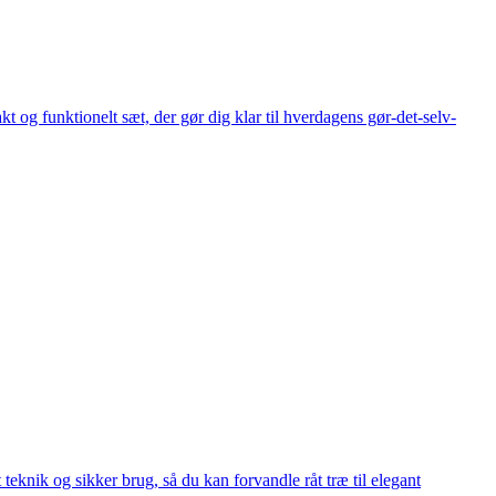
t og funktionelt sæt, der gør dig klar til hverdagens gør-det-selv-
t teknik og sikker brug, så du kan forvandle råt træ til elegant