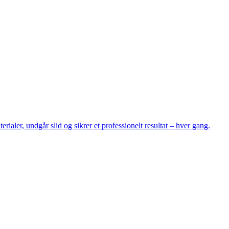
rialer, undgår slid og sikrer et professionelt resultat – hver gang.