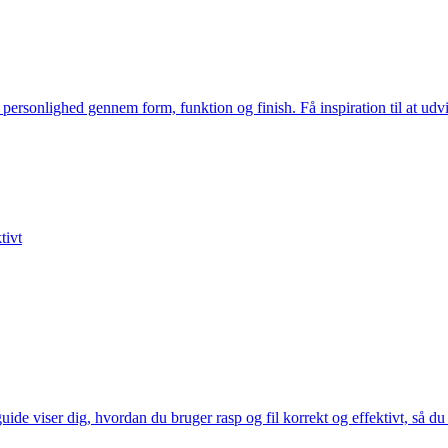
sonlighed gennem form, funktion og finish. Få inspiration til at udvikl
tivt
de viser dig, hvordan du bruger rasp og fil korrekt og effektivt, så 