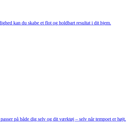
hed kan du skabe et flot og holdbart resultat i dit hjem.
 passer på både dig selv og dit værktøj – selv når tempoet er højt.