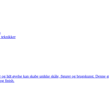
n
 teknikker
 og lidt øvelse kan skabe unikke skåle, figurer og brugskunst. Denne gu
og finish.