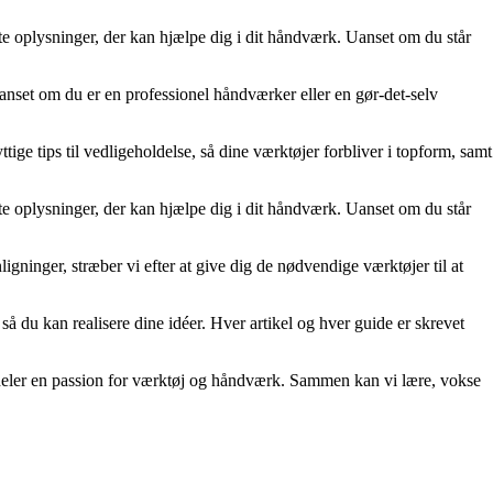
nte oplysninger, der kan hjælpe dig i dit håndværk. Uanset om du står
 uanset om du er en professionel håndværker eller en gør-det-selv
ige tips til vedligeholdelse, så dine værktøjer forbliver i topform, samt
nte oplysninger, der kan hjælpe dig i dit håndværk. Uanset om du står
gninger, stræber vi efter at give dig de nødvendige værktøjer til at
, så du kan realisere dine idéer. Hver artikel og hver guide er skrevet
er deler en passion for værktøj og håndværk. Sammen kan vi lære, vokse