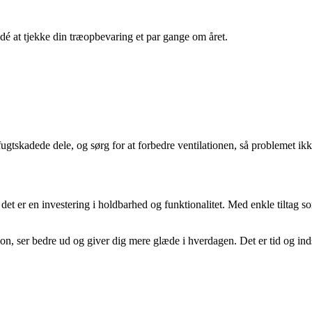
dé at tjekke din træopbevaring et par gange om året.
fugtskadede dele, og sørg for at forbedre ventilationen, så problemet ikk
et er en investering i holdbarhed og funktionalitet. Med enkle tiltag 
n, ser bedre ud og giver dig mere glæde i hverdagen. Det er tid og indsat