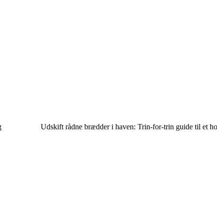
g
Udskift rådne brædder i haven: Trin-for-trin guide til et ho