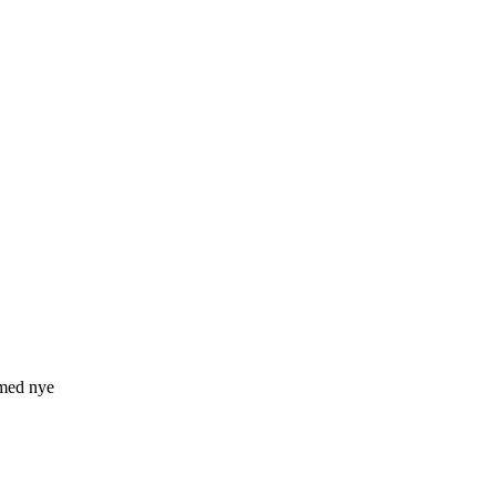
 med nye