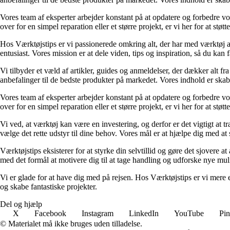
Vores team af eksperter arbejder konstant på at opdatere og forbedre vo
over for en simpel reparation eller et større projekt, er vi her for at støtte
Hos Værktøjstips er vi passionerede omkring alt, der har med værktøj at 
entusiast. Vores mission er at dele viden, tips og inspiration, så du kan 
Vi tilbyder et væld af artikler, guides og anmeldelser, der dækker alt f
anbefalinger til de bedste produkter på markedet. Vores indhold er skab
Vores team af eksperter arbejder konstant på at opdatere og forbedre vo
over for en simpel reparation eller et større projekt, er vi her for at støtte
Vi ved, at værktøj kan være en investering, og derfor er det vigtigt at
vælge det rette udstyr til dine behov. Vores mål er at hjælpe dig med at
Værktøjstips eksisterer for at styrke din selvtillid og gøre det sjovere a
med det formål at motivere dig til at tage handling og udforske nye mul
Vi er glade for at have dig med på rejsen. Hos Værktøjstips er vi mere 
og skabe fantastiske projekter.
Del og hjælp
X
Facebook
Instagram
LinkedIn
YouTube
Pin
© Materialet må ikke bruges uden tilladelse.