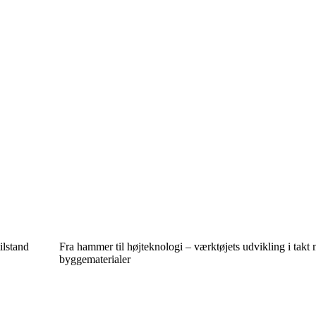
ilstand
Fra hammer til højteknologi – værktøjets udvikling i takt
byggematerialer