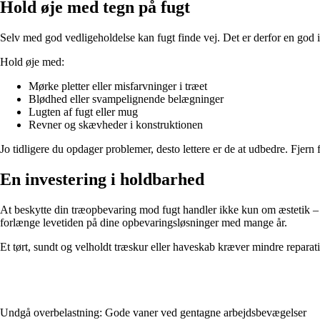
Hold øje med tegn på fugt
Selv med god vedligeholdelse kan fugt finde vej. Det er derfor en god i
Hold øje med:
Mørke pletter eller misfarvninger i træet
Blødhed eller svampelignende belægninger
Lugten af fugt eller mug
Revner og skævheder i konstruktionen
Jo tidligere du opdager problemer, desto lettere er de at udbedre. Fjern 
En investering i holdbarhed
At beskytte din træopbevaring mod fugt handler ikke kun om æstetik – d
forlænge levetiden på dine opbevaringsløsninger med mange år.
Et tørt, sundt og velholdt træskur eller haveskab kræver mindre reparatio
Undgå overbelastning: Gode vaner ved gentagne arbejdsbevægelser