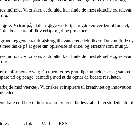
res indhold. Vi ønsker, at du altid kan finde de mest aktuelle og releva
 dig.
gøre. Vi tror på, at det rigtige værktøj kan gøre en verden til forskel,
få det bedste ud af dit værktøj og dine projekter.
ra grundlæggende værktøjsbrug til avancerede teknikker. Du kan finde nytt
t med tanke på at gøre din oplevelse så enkel og effektiv som muligt.
res indhold. Vi ønsker, at du altid kan finde de mest aktuelle og releva
 dig.
 træffe informerede valg. Gennem vores grundige anmeldelser og sammenli
 spare tid og penge, samtidig med at du opnår de bedste resultater.
t arbejde med værktøj. Vi ønsker at inspirere til kreativitet og innovation
igheder.
end bare en kilde til information; vi er et fællesskab af ligesindede, d
terest
TikTok
Mail
RSS