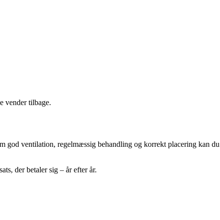
e vender tilbage.
som god ventilation, regelmæssig behandling og korrekt placering kan du
s, der betaler sig – år efter år.