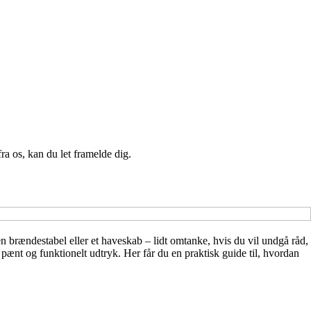
a os, kan du let framelde dig.
n brændestabel eller et haveskab – lidt omtanke, hvis du vil undgå råd,
ænt og funktionelt udtryk. Her får du en praktisk guide til, hvordan