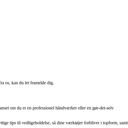
a os, kan du let framelde dig.
 uanset om du er en professionel håndværker eller en gør-det-selv
ige tips til vedligeholdelse, så dine værktøjer forbliver i topform, samt