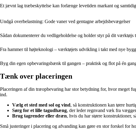
Et jævnt lag træbeskyttelse kan forlænge levetiden markant og samtidig 
Undgå overbelastning: Gode vaner ved gentagne arbejdsbevægelser
Sådan dokumenterer du vedligeholdelse og holder styr på dit værktøjs t
Fra hammer til højteknologi – værktøjets udvikling i takt med nye bygg
Byg din egen opbevaringsbænk til gangen – praktisk og flot på én gan
Tænk over placeringen
Placeringen af din træopbevaring har stor betydning for, hvor meget fug
ind.
Vælg et sted med sol og vind
, så konstruktionen kan tørre hurtig
Sørg for et lille tagudhæng
, der leder regnvand væk fra vægge
Brug tagrender eller dræn
, hvis du har større konstruktioner, 
Små justeringer i placering og afvanding kan gøre en stor forskel for h