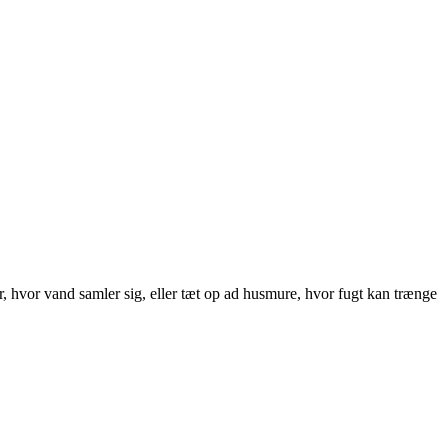
er, hvor vand samler sig, eller tæt op ad husmure, hvor fugt kan trænge