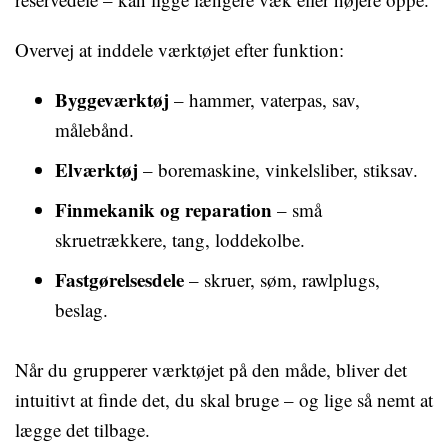
Overvej at inddele værktøjet efter funktion:
Byggeværktøj
– hammer, vaterpas, sav,
målebånd.
Elværktøj
– boremaskine, vinkelsliber, stiksav.
Finmekanik og reparation
– små
skruetrækkere, tang, loddekolbe.
Fastgørelsesdele
– skruer, søm, rawlplugs,
beslag.
Når du grupperer værktøjet på den måde, bliver det
intuitivt at finde det, du skal bruge – og lige så nemt at
lægge det tilbage.