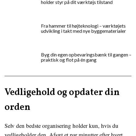
holder styr på dit værktøjs tilstand
Fra hammer til højteknologi – værktøjets
udvikling i takt med nye byggematerialer
Byg din egen opbevaringsbænk til gangen –
praktisk og flot på én gang
Vedligehold og opdater din
orden
Selv den bedste organisering holder kun, hvis du
vedligeholder den. Afsæt et par minutter efter hvert