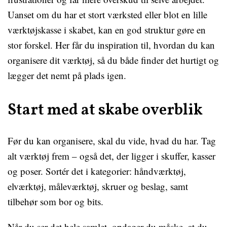
Uanset om du har et stort værksted eller blot en lille
værktøjskasse i skabet, kan en god struktur gøre en
stor forskel. Her får du inspiration til, hvordan du kan
organisere dit værktøj, så du både finder det hurtigt og
lægger det nemt på plads igen.
Start med at skabe overblik
Før du kan organisere, skal du vide, hvad du har. Tag
alt værktøj frem – også det, der ligger i skuffer, kasser
og poser. Sortér det i kategorier: håndværktøj,
elværktøj, måleværktøj, skruer og beslag, samt
tilbehør som bor og bits.
Når du ser det hele samlet, opdager du måske, at du