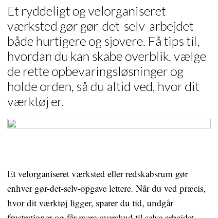
Et ryddeligt og velorganiseret
værksted gør gør-det-selv-arbejdet
både hurtigere og sjovere. Få tips til,
hvordan du kan skabe overblik, vælge
de rette opbevaringsløsninger og
holde orden, så du altid ved, hvor dit
værktøj er.
Et velorganiseret værksted eller redskabsrum gør
enhver gør-det-selv-opgave lettere. Når du ved præcis,
hvor dit værktøj ligger, sparer du tid, undgår
frustrationer og får mere overskud til selve arbejdet.