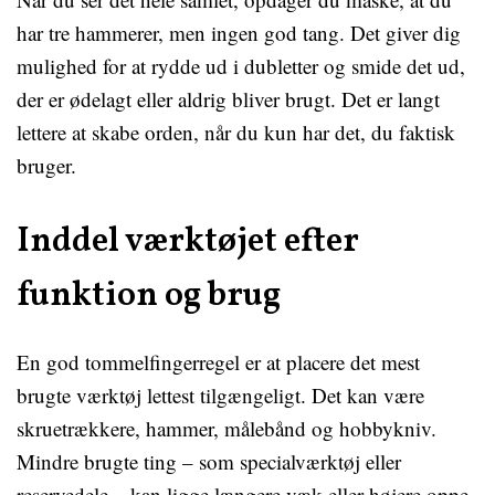
har tre hammerer, men ingen god tang. Det giver dig
mulighed for at rydde ud i dubletter og smide det ud,
der er ødelagt eller aldrig bliver brugt. Det er langt
lettere at skabe orden, når du kun har det, du faktisk
bruger.
Inddel værktøjet efter
funktion og brug
En god tommelfingerregel er at placere det mest
brugte værktøj lettest tilgængeligt. Det kan være
skruetrækkere, hammer, målebånd og hobbykniv.
Mindre brugte ting – som specialværktøj eller
reservedele – kan ligge længere væk eller højere oppe.