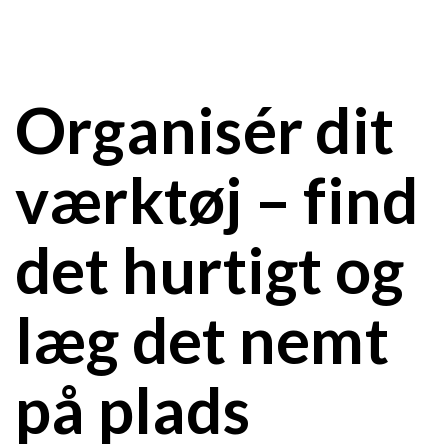
Organisér dit
værktøj – find
det hurtigt og
læg det nemt
på plads