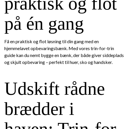
praktisk og flot
på én gang
Få en praktisk og flot løsning til din gang med en
hjemmelavet opbevaringsbænk. Med vores trin-for-trin
guide kan du nemt bygge en bænk, der både giver siddeplads
og skjult opbevaring – perfekt til huer, sko og handsker.
Udskift rådne
brædder i
haven: Trin-for-