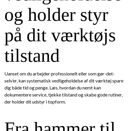
og holder styr
på dit værktøjs
tilstand
Uanset om du arbejder professionelt eller som gør-det-
selv’er, kan systematisk vedligeholdelse af dit værktøj spare
dig både tid og penge. Læs, hvordan du nemt kan
dokumentere service, tjekke tilstand og skabe gode rutiner,
der holder dit udstyr i topform.
Fra hammer til