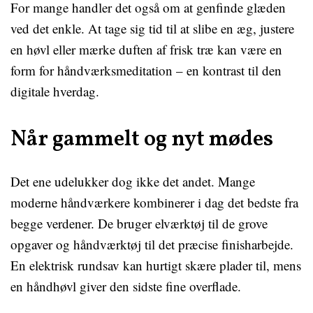
For mange handler det også om at genfinde glæden
ved det enkle. At tage sig tid til at slibe en æg, justere
en høvl eller mærke duften af frisk træ kan være en
form for håndværksmeditation – en kontrast til den
digitale hverdag.
Når gammelt og nyt mødes
Det ene udelukker dog ikke det andet. Mange
moderne håndværkere kombinerer i dag det bedste fra
begge verdener. De bruger elværktøj til de grove
opgaver og håndværktøj til det præcise finisharbejde.
En elektrisk rundsav kan hurtigt skære plader til, mens
en håndhøvl giver den sidste fine overflade.