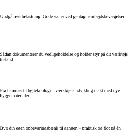
Undgå overbelastning: Gode vaner ved gentagne arbejdsbevægelser
Sådan dokumenterer du vedligeholdelse og holder styr på dit værktøjs
tilstand
Fra hammer til højteknologi – værktøjets udvikling i takt med nye
byggematerialer
Byg din egen opbevaringsbænk til gangen – praktisk og flot på én