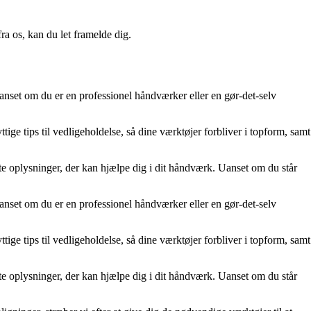
a os, kan du let framelde dig.
 uanset om du er en professionel håndværker eller en gør-det-selv
ige tips til vedligeholdelse, så dine værktøjer forbliver i topform, samt
nte oplysninger, der kan hjælpe dig i dit håndværk. Uanset om du står
 uanset om du er en professionel håndværker eller en gør-det-selv
ige tips til vedligeholdelse, så dine værktøjer forbliver i topform, samt
nte oplysninger, der kan hjælpe dig i dit håndværk. Uanset om du står