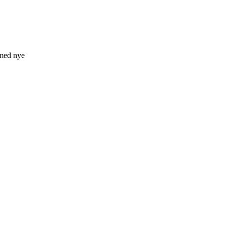
 med nye