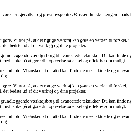
ores brugervilkår og privatlivspolitik. Ønsker du ikke længere mails fr
gøre. Vi tror på, at det rigtige værktøj kan gøre en verden til forskel,
få det bedste ud af dit værktøj og dine projekter.
ra grundlæggende værktøjsbrug til avancerede teknikker. Du kan finde nytt
t med tanke på at gøre din oplevelse så enkel og effektiv som muligt.
res indhold. Vi ønsker, at du altid kan finde de mest aktuelle og releva
 dig.
gøre. Vi tror på, at det rigtige værktøj kan gøre en verden til forskel,
få det bedste ud af dit værktøj og dine projekter.
ra grundlæggende værktøjsbrug til avancerede teknikker. Du kan finde nytt
t med tanke på at gøre din oplevelse så enkel og effektiv som muligt.
res indhold. Vi ønsker, at du altid kan finde de mest aktuelle og releva
 dig.