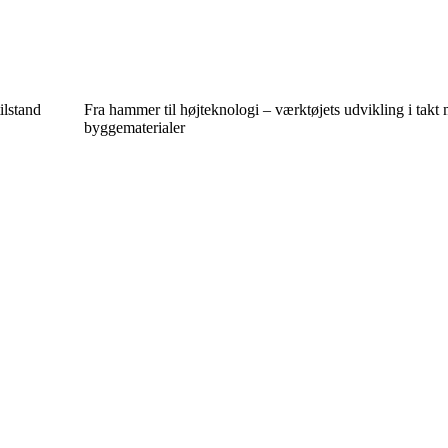
ilstand
Fra hammer til højteknologi – værktøjets udvikling i takt
byggematerialer