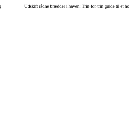
g
Udskift rådne brædder i haven: Trin-for-trin guide til et ho