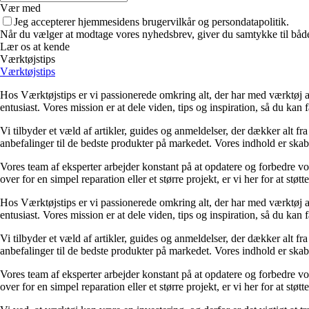
Vær med
Jeg accepterer hjemmesidens brugervilkår og persondatapolitik.
Når du vælger at modtage vores nyhedsbrev, giver du samtykke til både v
Lær os at kende
Værktøjstips
Værktøjstips
Hos Værktøjstips er vi passionerede omkring alt, der har med værktøj at 
entusiast. Vores mission er at dele viden, tips og inspiration, så du kan 
Vi tilbyder et væld af artikler, guides og anmeldelser, der dækker alt f
anbefalinger til de bedste produkter på markedet. Vores indhold er skab
Vores team af eksperter arbejder konstant på at opdatere og forbedre vo
over for en simpel reparation eller et større projekt, er vi her for at støtte
Hos Værktøjstips er vi passionerede omkring alt, der har med værktøj at 
entusiast. Vores mission er at dele viden, tips og inspiration, så du kan 
Vi tilbyder et væld af artikler, guides og anmeldelser, der dækker alt f
anbefalinger til de bedste produkter på markedet. Vores indhold er skab
Vores team af eksperter arbejder konstant på at opdatere og forbedre vo
over for en simpel reparation eller et større projekt, er vi her for at støtte