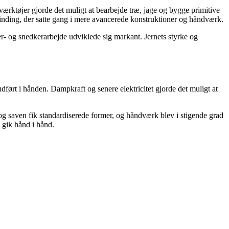
 værktøjer gjorde det muligt at bearbejde træ, jage og bygge primitive
inding, der satte gang i mere avancerede konstruktioner og håndværk.
r- og snedkerarbejde udviklede sig markant. Jernets styrke og
dført i hånden. Dampkraft og senere elektricitet gjorde det muligt at
g saven fik standardiserede former, og håndværk blev i stigende grad
 gik hånd i hånd.