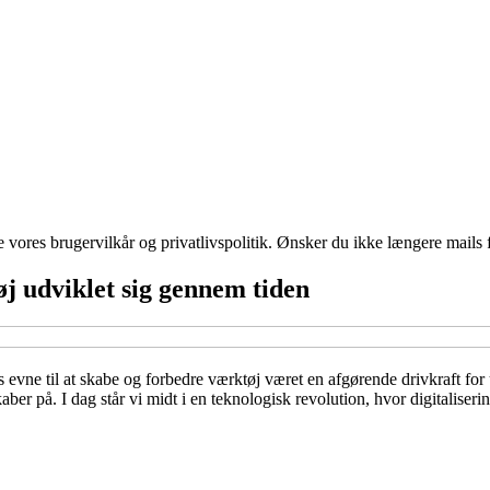
ores brugervilkår og privatlivspolitik. Ønsker du ikke længere mails fr
øj udviklet sig gennem tiden
s evne til at skabe og forbedre værktøj været en afgørende drivkraft for 
er på. I dag står vi midt i en teknologisk revolution, hvor digitaliseri