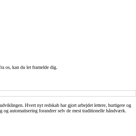
a os, kan du let framelde dig.
udviklingen. Hvert nyt redskab har gjort arbejdet lettere, hurtigere og
ng og automatisering forandrer selv de mest traditionelle håndværk.