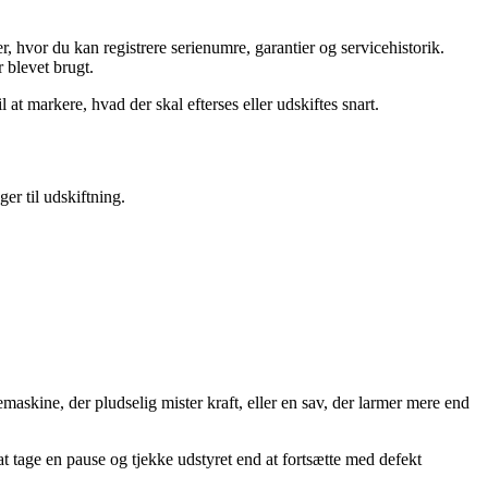
r, hvor du kan registrere serienumre, garantier og servicehistorik.
 blevet brugt.
at markere, hvad der skal efterses eller udskiftes snart.
ger til udskiftning.
emaskine, der pludselig mister kraft, eller en sav, der larmer mere end
t tage en pause og tjekke udstyret end at fortsætte med defekt