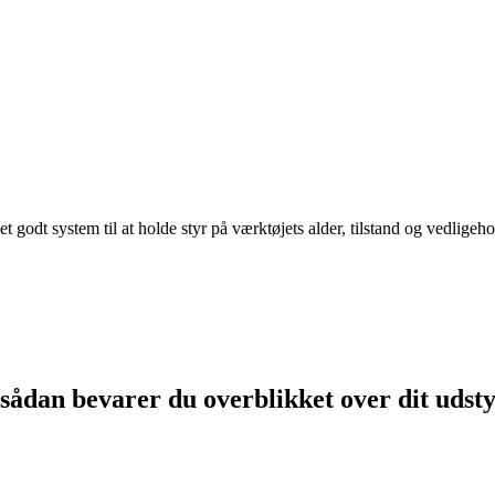
 godt system til at holde styr på værktøjets alder, tilstand og vedligeh
 sådan bevarer du overblikket over dit udst