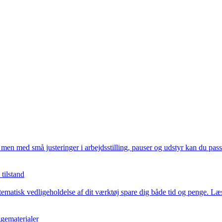
men med små justeringer i arbejdsstilling, pauser og udstyr kan du pas
tilstand
stematisk vedligeholdelse af dit værktøj spare dig både tid og penge. L
ggematerialer