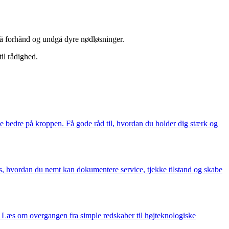
 på forhånd og undgå dyre nødløsninger.
til rådighed.
se bedre på kroppen. Få gode råd til, hvordan du holder dig stærk og
æs, hvordan du nemt kan dokumentere service, tjekke tilstand og skabe
g. Læs om overgangen fra simple redskaber til højteknologiske