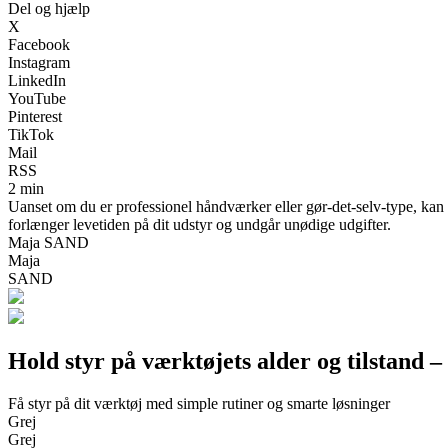
Del og hjælp
X
Facebook
Instagram
LinkedIn
YouTube
Pinterest
TikTok
Mail
RSS
2 min
Uanset om du er professionel håndværker eller gør-det-selv-type, kan et
forlænger levetiden på dit udstyr og undgår unødige udgifter.
Maja SAND
Maja
SAND
Hold styr på værktøjets alder og tilstand –
Få styr på dit værktøj med simple rutiner og smarte løsninger
Grej
Grej