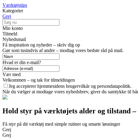
Værktøjstips
Kategorier
Grej
Min konto
Tilmeld
Nyhedsmail
Få inspiration og nyheder – skriv dig op
Gør som tusindvis af andre – modtag vores bedste råd på mail.
Hvad er din e-mail?
Vær med
Velkommen – og tak for tilmeldingen
Jeg accepterer hjemmesidens brugervilkår og persondatapolitik.
Når du vælger at modtage vores nyhedsbrev, giver du samtykke til både
Hold styr på værktøjets alder og tilstand –
Få styr på dit værktøj med simple rutiner og smarte løsninger
Grej
Grej