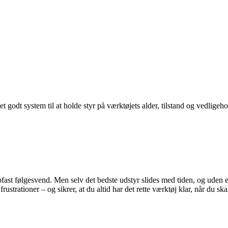
 godt system til at holde styr på værktøjets alder, tilstand og vedligeh
ast følgesvend. Men selv det bedste udstyr slides med tiden, og uden et s
rustrationer – og sikrer, at du altid har det rette værktøj klar, når du s