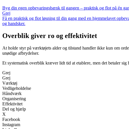
Byg din egen opbevaringsbænk til gangen – praktisk og flot på én ga
Grej
Få en praktisk og flot løsning til din gang med en hjemmelavet opbeva
og handsker.
Overblik giver ro og effektivitet
At holde styr på værktøjets alder og tilstand handler ikke kun om ord
unødige afbrydelser.
Et systematisk overblik kræver lidt tid at etablere, men det betaler sig
Grej
Grej
Værktøj
Vedligeholdelse
Håndværk
Organisering
Effektivitet
Del og hjælp
X
Facebook
Instagram