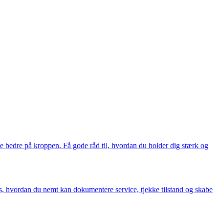
se bedre på kroppen. Få gode råd til, hvordan du holder dig stærk og
æs, hvordan du nemt kan dokumentere service, tjekke tilstand og skabe