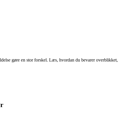
oldelse gøre en stor forskel. Læs, hvordan du bevarer overblikket,
yr