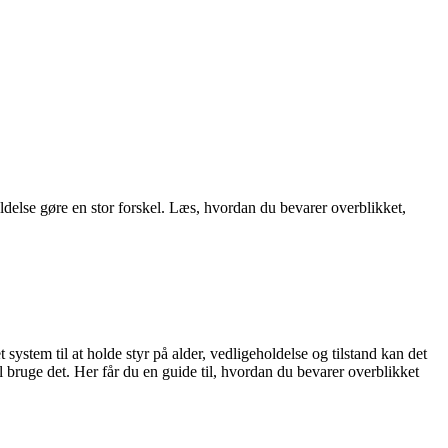
oldelse gøre en stor forskel. Læs, hvordan du bevarer overblikket,
ystem til at holde styr på alder, vedligeholdelse og tilstand kan det
kal bruge det. Her får du en guide til, hvordan du bevarer overblikket