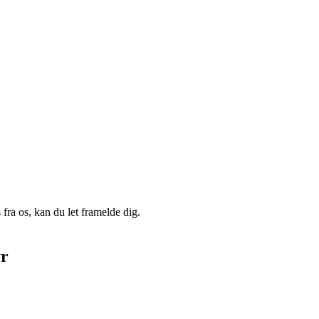
fra os, kan du let framelde dig.
yr